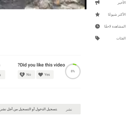
الأخير
الأكثر شيوعًا
المشاهدة لاحقًا
الفئات
s
Did you like this video?
8%
No
Yes
s