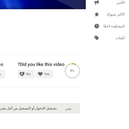
الأخير
الأكثر شيوعًا
المشاهدة لاحقًا
الفئات
es
Did you like this video?
8%
No
Yes
s