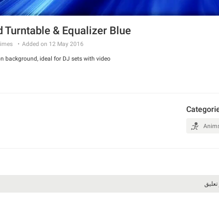
 Turntable & Equalizer Blue
imes
Added on 12 May 2016
n background, ideal for DJ sets with video.
Categori
Anim