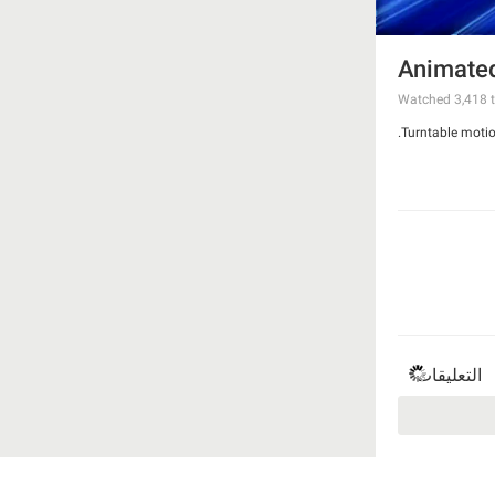
Animated
Watched
3,418
t
Turntable motio
التعليقات