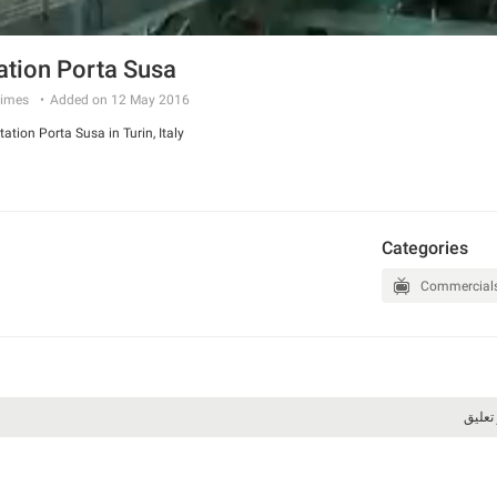
ation Porta Susa
imes
Added on 12 May 2016
tion Porta Susa in Turin, Italy.
Categories
Commercial