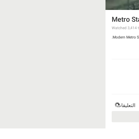
Metro St
Watched
3,414
t
Modern Metro Sta
التعليقات