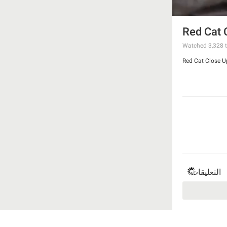
Red Cat 
Watched
3,328
t
Red Cat Close U
التعليقات