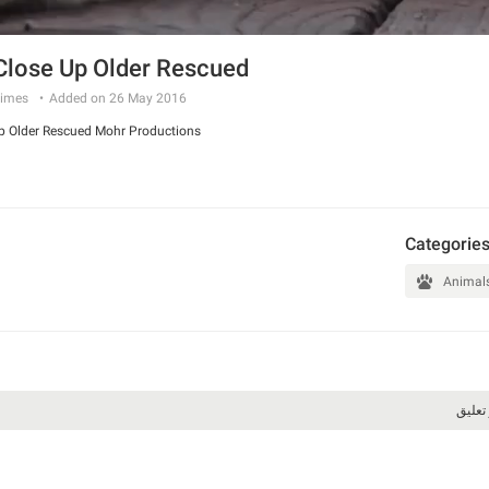
Close Up Older Rescued
imes
Added on 26 May 2016
p Older Rescued Mohr Productions
Categorie
Animal