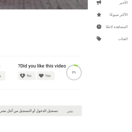
الأخير
الأكثر شيوعًا
المشاهدة لاحقًا
الفئات
s
Did you like this video?
8%
No
Yes
s