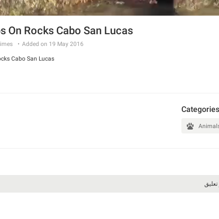
s On Rocks Cabo San Lucas
imes
Added on 19 May 2016
ocks Cabo San Lucas
Categorie
Animal