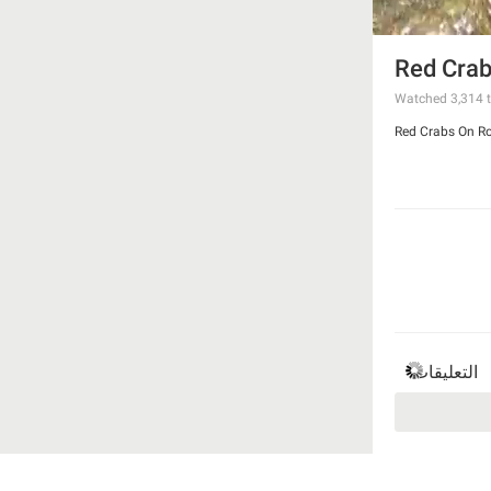
Red Crab
Watched
3,314
t
Red Crabs On R
التعليقات