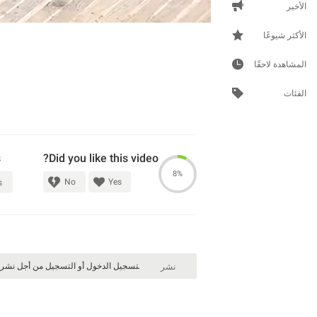
الأخير
الأكثر شيوعًا
المشاهدة لاحقًا
الفئات
s
Did you like this video?
8%
No
Yes
s